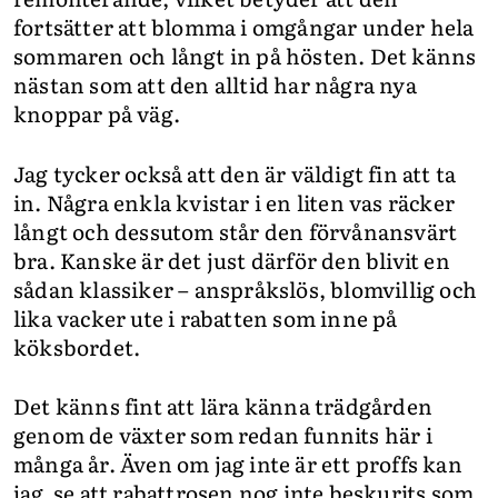
fortsätter att blomma i omgångar under hela
sommaren och långt in på hösten. Det känns
nästan som att den alltid har några nya
knoppar på väg.
Jag tycker också att den är väldigt fin att ta
in. Några enkla kvistar i en liten vas räcker
långt och dessutom står den förvånansvärt
bra. Kanske är det just därför den blivit en
sådan klassiker – anspråkslös, blomvillig och
lika vacker ute i rabatten som inne på
köksbordet.
Det känns fint att lära känna trädgården
genom de växter som redan funnits här i
många år. Även om jag inte är ett proffs kan
jag se att rabattrosen nog inte beskurits som