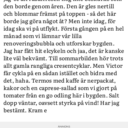
den borde genom åren. Den är gles nertill
och blommar främst på toppen - så det här
borde jag göra något åt? Men inte idag, för
idag ska vi på utflykt. Första gången på en hel
månad som vi lämnar vår lilla
renoveringsbubbla och utforskar bygden.
Jag har fått hit elcykeln och jaa, det är kanske
lite väl bekvämt. Till sommarbilden hör trots
allt gamla rangliga cresentcyklar. Men Victor
får cykla på en sådan istället och bidra med
det, haha. Termos med kaffe är nerpackat,
kakor och en caprese-sallad som vi gjort på
tomater från en go odling här i bygden. Salt
dopp väntar, oavsett styrka på vind! Har jag
bestämt. Kram e