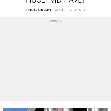
HUSET VID HAVET
ELINS TRÄDGÅRD
2 AUGUSTI, 2026 09:28