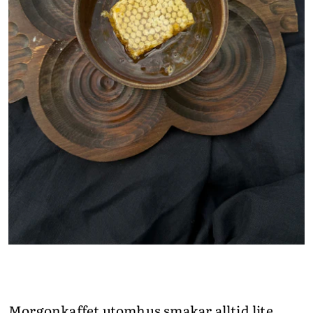
Morgonkaffet utomhus smakar alltid lite