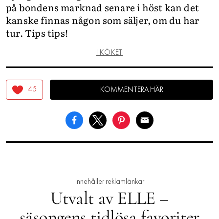
på bondens marknad senare i höst kan det
kanske finnas någon som säljer, om du har
tur. Tips tips!
I KÖKET
45
KOMMENTERA HÄR
Innehåller reklamlänkar
Utvalt av ELLE –
säsongens tidlösa favoriter