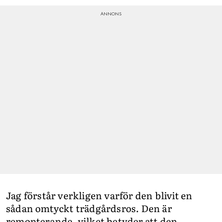
Jag förstår verkligen varför den blivit en
sådan omtyckt trädgårdsros. Den är
remonterande, vilket betyder att den