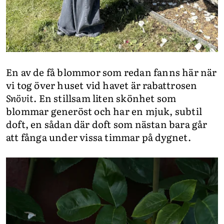
En av de få blommor som redan fanns här när
vi tog över huset vid havet är rabattrosen
Snövit
. En stillsam liten skönhet som
blommar generöst och har en mjuk, subtil
doft, en sådan där doft som nästan bara går
att fånga under vissa timmar på dygnet.