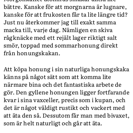
bättre. Kanske för att morgnarna är lugnare,
kanske för att frukosten får ta lite längre tid?
Just nu återkommer jag till exakt samma
macka till, varje dag. Nämligen en skiva
rågknäcke med ett rejält lager riktigt salt
smör, toppad med sommarhonung direkt
från honungskakan.
Att köpa honung i sin naturliga honungskaka
känns på något sätt som att komma lite
närmare bina och det fantastiska arbete de
gör. Den gyllene honungen ligger fortfarande
kvar i sina vaxceller, precis som i kupan, och
det är något väldigt rustikt och vackert med
att äta den så. Dessutom får man med bivaxet,
som är helt naturligt och går att äta.